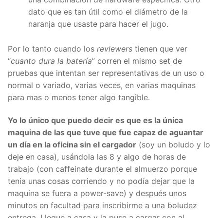
dato que es tan útil como el diámetro de la
naranja que usaste para hacer el jugo.
Por lo tanto cuando los
reviewers
tienen que ver
“
cuanto dura la batería
” corren el mismo set de
pruebas que intentan ser representativas de un uso o
normal o variado, varias veces, en varias maquinas
para mas o menos tener algo tangible.
Yo lo único que puedo decir es que es la única
maquina de las que tuve que fue capaz de aguantar
un día en la oficina sin el cargador
(soy un boludo y lo
deje en casa), usándola las 8 y algo de horas de
trabajo (con caffeinate durante el almuerzo porque
tenia unas cosas corriendo y no podía dejar que la
maquina se fuera a power-save) y después unos
minutos en facultad para inscribirme a una
boludez
entrega. Llegue a casa y la puse a cargar con al