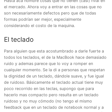
Hasta acá nombre cosas que no tienen (casi) rival en
el mercado. Ahora voy a entrar en las cosas que no
son necesariamente defectos pero que de todas
formas podrían ser mejor, especialmente
considerando el costo de la maquina.
El teclado
Para alguien que esta acostumbrado a darle fuerte a
todos los teclados, el de la MacBook hace demasiado
ruido y ademas parece que lo voy a romper en
cualquier momento. Se la di a personas que respetan
la dignidad de un teclado, dándole suave, y fue igual
de ruidoso. Básicamente el teclado actual tiene muy
poco recorrido en las teclas, supongo que para
hacerlo mas compacto pero resulta en un teclado
ruidoso y no muy cómodo (no tengo el mismo
feedback que en un teclado de notebook normal y a