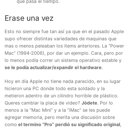
que pasa el tiempo.
Erase una vez
Esto no siempre fue tan así ya que en el pasado Apple
supo ofrecer distintas variedades de maquinas que
mas o menos peleaban los ítems anteriores. La “Power
Mac” (1994-2006), por dar un ejemplo. Cara, pero por
lo menos podía correr un sistema operativo estable y
se le podía actualizar/expandir el hardware
.
Hoy en día Apple no tiene nada parecido, en su lugar
hicieron una PC donde todo esta soldado y la
metieron adentro de un cilindro horrible de plástico.
Queres cambiar la placa de video?
Jódete
. Por lo
menos a la “Mac Mini” y a la “iMac” se les puede
agregar memoria, pero merita una discusión sobre
como
el termino “Pro” perdió su significado original
,