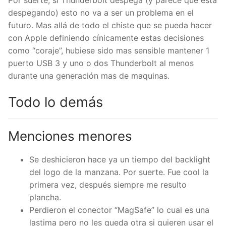
Por suerte, si Thunderbolt despega (y parece que esta
despegando) esto no va a ser un problema en el
futuro. Mas allá de todo el chiste que se pueda hacer
con Apple definiendo cínicamente estas decisiones
como “coraje”, hubiese sido mas sensible mantener 1
puerto USB 3 y uno o dos Thunderbolt al menos
durante una generación mas de maquinas.
Todo lo demás
Menciones menores
Se deshicieron hace ya un tiempo del backlight
del logo de la manzana. Por suerte. Fue cool la
primera vez, después siempre me resulto
plancha.
Perdieron el conector “MagSafe” lo cual es una
lastima pero no les queda otra si quieren usar el