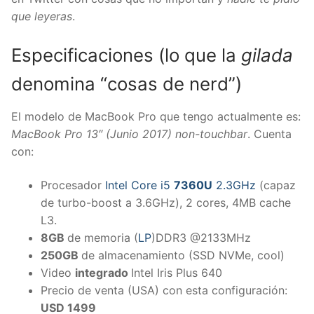
que leyeras
.
Especificaciones (lo que la
gilada
denomina “cosas de nerd”)
El modelo de MacBook Pro que tengo actualmente es:
MacBook Pro 13″ (Junio 2017) non-touchbar
. Cuenta
con:
Procesador
Intel Core i5
7360U
2.3GHz
(capaz
de turbo-boost a 3.6GHz), 2 cores, 4MB cache
L3.
8GB
de memoria (
LP
)DDR3 @2133MHz
250GB
de almacenamiento (SSD NVMe, cool)
Video
integrado
Intel Iris Plus 640
Precio de venta (USA) con esta configuración:
USD 1499