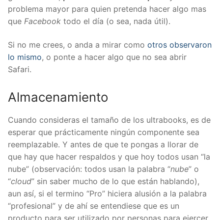
problema mayor para quien pretenda hacer algo mas
que
Facebook
todo el día (o sea, nada útil).
Si no me crees, o anda a mirar como
otros observaron
lo mismo
, o ponte a hacer algo que no sea abrir
Safari.
Almacenamiento
Cuando consideras el tamaño de los ultrabooks, es de
esperar que prácticamente ningún componente sea
reemplazable. Y antes de que te pongas a llorar de
que hay que hacer respaldos y que hoy todos usan “la
nube” (observación: todos usan la palabra “
nube
” o
“
cloud
” sin saber mucho de lo que están hablando),
aun así, si el termino “Pro” hiciera alusión a la palabra
“profesional” y de ahí se entendiese que es un
producto para ser utilizado por personas para ejercer