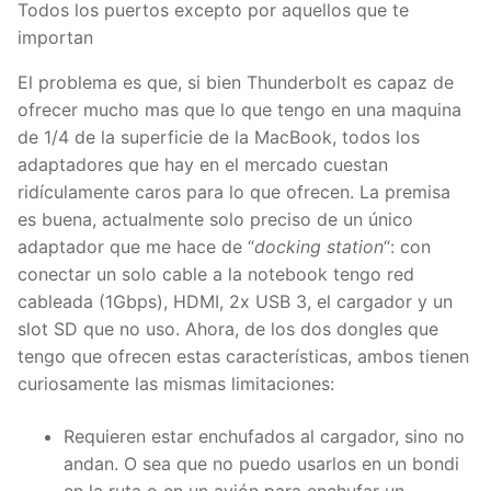
Todos los puertos excepto por aquellos que te
importan
El problema es que, si bien Thunderbolt es capaz de
ofrecer mucho mas que lo que tengo en una maquina
de 1/4 de la superficie de la MacBook, todos los
adaptadores que hay en el mercado cuestan
ridículamente caros para lo que ofrecen. La premisa
es buena, actualmente solo preciso de un único
adaptador que me hace de “
docking station
“: con
conectar un solo cable a la notebook tengo red
cableada (1Gbps), HDMI, 2x USB 3, el cargador y un
slot SD que no uso. Ahora, de los dos dongles que
tengo que ofrecen estas características, ambos tienen
curiosamente las mismas limitaciones:
Requieren estar enchufados al cargador, sino no
andan. O sea que no puedo usarlos en un bondi
en la ruta o en un avión para enchufar un