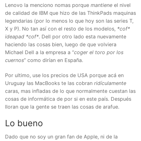
Lenovo la menciono nomas porque
mantiene
el nivel
de calidad de IBM que hizo de las ThinkPads maquinas
legendarias (por lo menos lo que hoy son las series T,
X y P). No tan así con el resto de los modelos,
*cof*
ideapad *cof*
. Dell por otro lado esta nuevamente
haciendo las cosas bien, luego de que volviera
Michael Dell a la empresa a “
coger el toro por los
cuernos
” como dirían en España.
Por ultimo, use los precios de USA porque acá en
Uruguay las MacBooks te las cobran
ridículamente
caras, mas infladas de lo que normalmente cuestan las
cosas de informática de por si en este país. Después
lloran que la gente se traen las cosas de arafue.
Lo
bueno
Dado que no soy un gran fan de Apple, ni de la