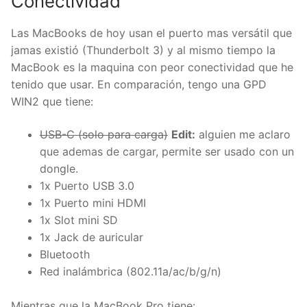
Conectividad
Las MacBooks de hoy usan el puerto mas versátil que
jamas existió (Thunderbolt 3) y al mismo tiempo la
MacBook es la maquina con peor conectividad que he
tenido que usar. En comparación, tengo una GPD
WIN2 que tiene:
USB-C (solo para carga)
Edit:
alguien me aclaro
que ademas de cargar, permite ser usado con un
dongle.
1x Puerto USB 3.0
1x Puerto mini HDMI
1x Slot mini SD
1x Jack de auricular
Bluetooth
Red inalámbrica (802.11a/ac/b/g/n)
Mientras que la MacBook Pro tiene: