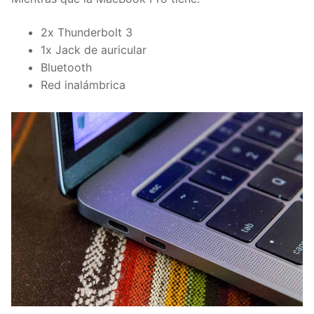
2x Thunderbolt 3
1x Jack de auricular
Bluetooth
Red
inalámbrica