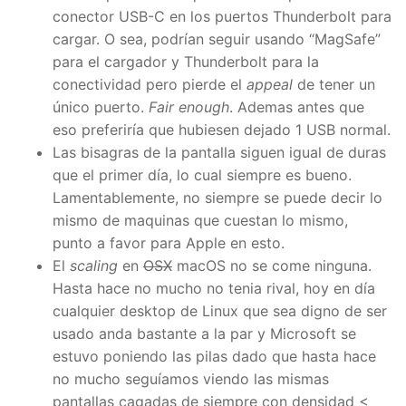
conector USB-C en los puertos Thunderbolt para
cargar. O sea, podrían seguir usando “MagSafe”
para el cargador y Thunderbolt para la
conectividad pero pierde el
appeal
de tener un
único puerto.
Fair enough
. Ademas antes que
eso preferiría que hubiesen dejado 1 USB normal.
Las bisagras de la pantalla siguen igual de duras
que el primer día, lo cual siempre es bueno.
Lamentablemente, no siempre se puede decir lo
mismo de maquinas que cuestan lo mismo,
punto a favor para Apple en esto.
El
scaling
en
OSX
macOS no se come ninguna.
Hasta hace no mucho no tenia rival, hoy en día
cualquier desktop de Linux que sea digno de ser
usado anda bastante a la par y Microsoft se
estuvo poniendo las pilas dado que hasta hace
no mucho seguíamos viendo las mismas
pantallas cagadas de siempre con densidad <