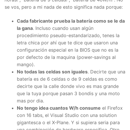
se vos, pero a mi nada de esto significa nada porque:
Cada fabricante prueba la batería como se le da
la gana
. Incluso cuando usan algún
procedimiento pseudo-estandarizado, tenes la
letra chica por ahí que te dice que usaron una
configuración especial en la BIOS que no es la
por defecto de la maquina (power-savings al
mango).
No todas las celdas son iguales
. Decirte que una
batería es de 6 celdas o de 9 celdas es como
decirte que la calle donde vivo es mas grande
que la tuya porque pasan 3 bondis y una moto
mas por dia.
No tengo idea cuantos W/h consume
el Firefox
con 16 tabs, el Visual Studio con una solution
gigantesca o el X-Plane. Y si supiera seria para
una combinación de hardware especifica. Otro