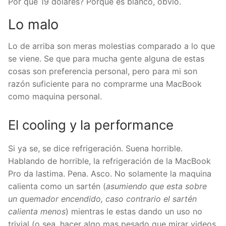
Por que 19 dolares? Porque es blanco, obvio.
Lo malo
Lo de arriba son meras molestias comparado a lo que
se viene. Se que para mucha gente alguna de estas
cosas son preferencia personal, pero para mi son
razón suficiente para no comprarme una MacBook
como maquina personal.
El cooling y la performance
Si ya se, se dice refrigeración. Suena horrible.
Hablando de horrible, la refrigeración de la MacBook
Pro da lastima. Pena. Asco. No solamente la maquina
calienta como un sartén (
asumiendo que esta sobre
un quemador encendido, caso contrario el sartén
calienta menos
) mientras le estas dando un uso no
trivial (o sea, hacer algo mas pesado que mirar videos