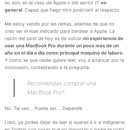
no solo en el caso de Apple o del sector IT
en
general
. Capaz que hago otro post/rant al respecto.
Me estoy yendo por las ramas, ademas de que no
creo ser
el mas indicado
para bardear a Apple. La
razón del post de hoy es de volcar
mi experiencia de
usar una MacBook Pro durante un poco mas de un
año en el día a día como principal maquina de laburo
.
Y como se que
nadie
quiere leer, voy a arrancar por la
conclusión, contestando a la pregunta:
Recomiendas comprar una
MacBook Pro?
No. Tal vez… Puede ser…. Depende.
Listo, ya podes dejar de leer si queres e ir a indignarte
en Twitter con cosas que no importan y
nadie te pidió