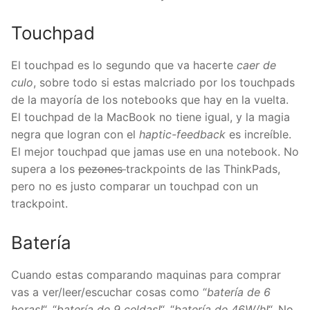
Touchpad
El touchpad es lo segundo que va hacerte
caer de
culo
, sobre todo si estas malcriado por los touchpads
de la mayoría de los notebooks que hay en la vuelta.
El touchpad de la MacBook no tiene igual, y la magia
negra que logran con el
haptic-feedback
es increíble.
El mejor touchpad que jamas use en una notebook. No
supera a los
pezones
trackpoints de las ThinkPads,
pero no es justo comparar un touchpad con un
trackpoint.
Batería
Cuando estas comparando maquinas para comprar
vas a ver/leer/escuchar cosas como “
batería de 6
horas!
“, “
batería de 9 celdas!
“, “
batería de 46W/h!
“. No