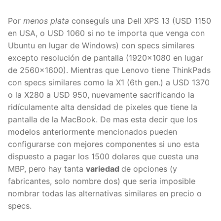
Por
menos plata
conseguís una Dell XPS 13 (USD 1150
en USA, o USD 1060 si no te importa que venga con
Ubuntu en lugar de Windows) con specs similares
excepto resolución de pantalla (1920×1080 en lugar
de 2560×1600). Mientras que Lenovo tiene ThinkPads
con specs similares como la X1 (6th gen.) a USD 1370
o la X280 a USD 950, nuevamente sacrificando la
ridículamente alta densidad de pixeles que tiene la
pantalla de la MacBook. De mas esta decir que los
modelos anteriormente mencionados pueden
configurarse con mejores componentes si uno esta
dispuesto a pagar los 1500 dolares que cuesta una
MBP, pero hay tanta
variedad
de opciones (y
fabricantes, solo nombre dos) que seria imposible
nombrar todas las alternativas similares en precio o
specs.