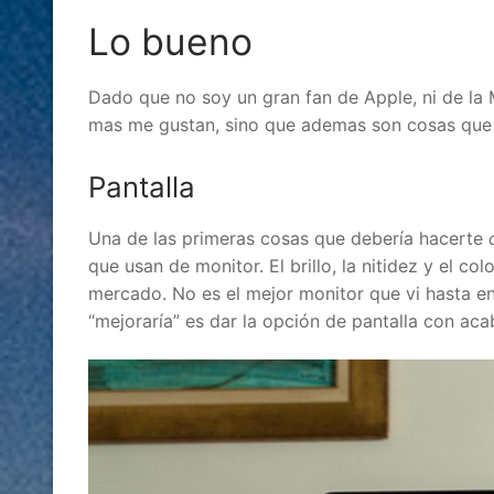
Lo
bueno
Dado que no soy un gran fan de Apple, ni de la
mas me gustan, sino que ademas son cosas que m
Pantalla
Una de las primeras cosas que debería hacerte
que usan de monitor. El brillo, la nitidez y el c
mercado. No es el mejor monitor que vi hasta e
“mejoraría” es dar la opción de pantalla con ac