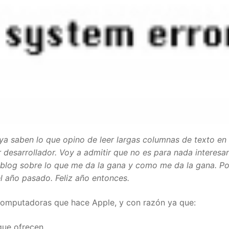
 ya saben lo que opino de leer largas columnas de texto en
 desarrollador. Voy a admitir que no es para nada interesa
 blog sobre lo que me da la gana y como me da la gana. Po
l año pasado. Feliz año entonces.
computadoras que hace Apple, y con razón ya que:
que ofrecen.