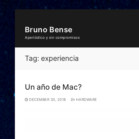
Skip
to
content
Bruno Bense
Aperiódico y sin compromisos
Tag:
experiencia
Un año de Mac?
DECEMBER 30, 2018
HARDWARE