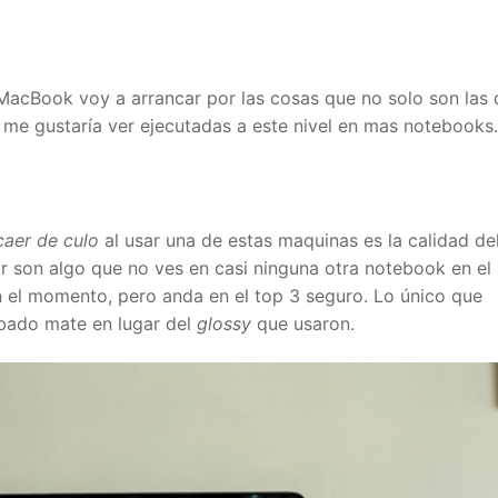
 MacBook voy a arrancar por las cosas que no solo son las
e gustaría ver ejecutadas a este nivel en mas notebooks.
caer de culo
al usar una de estas maquinas es la calidad de
olor son algo que no ves en casi ninguna otra notebook en el
n el momento, pero anda en el top 3 seguro. Lo único que
abado mate en lugar del
glossy
que usaron.