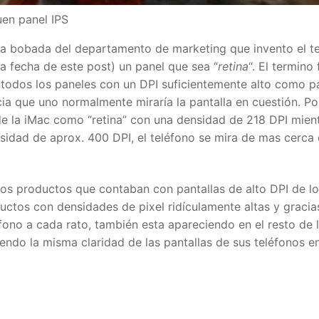
uen panel IPS
la bobada del departamento de marketing que invento el t
la fecha de este post) un panel que sea “
retina
“. El termino 
 a todos los paneles con un DPI suficientemente alto como p
ncia que uno normalmente miraría la pantalla en cuestión. Po
e la iMac como “retina” con una densidad de 218 DPI mien
sidad de aprox. 400 DPI, el teléfono se mira de mas cerca
r los productos que contaban con pantallas de alto DPI de l
ctos con densidades de pixel ridículamente altas y gracias
fono a cada rato, también esta apareciendo en el resto de 
endo la misma claridad de las pantallas de sus teléfonos e