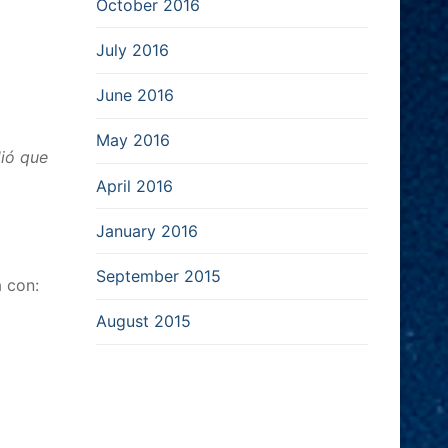
October 2016
July 2016
June 2016
May 2016
dió que
April 2016
January 2016
September 2015
a con:
August 2015