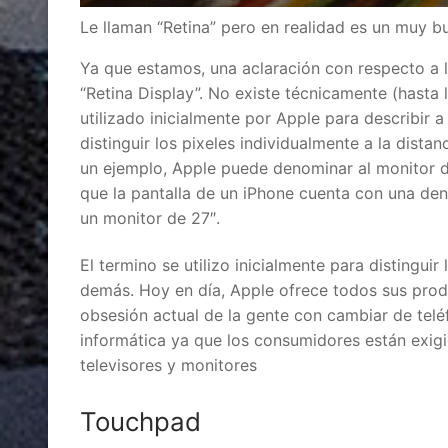
Le llaman “Retina” pero en realidad es un muy b
Ya que estamos, una aclaración con respecto a 
“Retina Display”. No existe técnicamente (hasta 
utilizado inicialmente por Apple para describir
distinguir los pixeles individualmente a la dista
un ejemplo, Apple puede denominar al monitor d
que la pantalla de un iPhone cuenta con una den
un monitor de 27″.
El termino se utilizo inicialmente para distingui
demás. Hoy en día, Apple ofrece todos sus produ
obsesión actual de la gente con cambiar de telé
informática ya que los consumidores están exigi
televisores y monitores
Touchpad