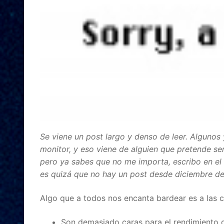
Se viene un post largo y denso de leer. Algunos
monitor, y eso viene de alguien que pretende ser
pero ya sabes que no me importa, escribo en el
es quizá que no hay un post desde diciembre de
Algo que a todos nos encanta bardear es a las 
Son demasiado caras para el rendimiento 