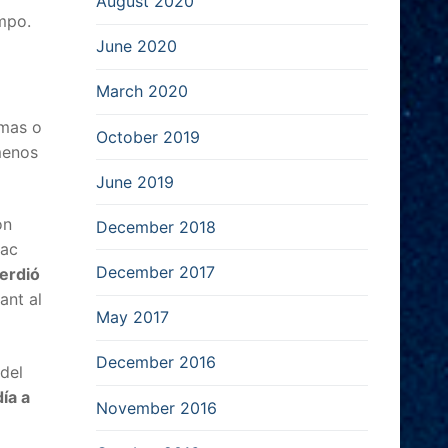
August 2020
mpo.
June 2020
March 2020
 mas o
October 2019
menos
June 2019
on
December 2018
Mac
December 2017
erdió
ant al
May 2017
December 2016
del
ía a
November 2016