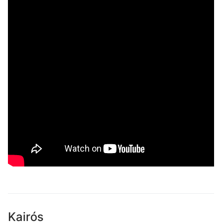
Kairós