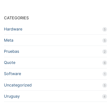
CATEGORIES
Hardware
5
Meta
5
Pruebas
2
Quote
6
Software
1
Uncategorized
5
Uruguay
4