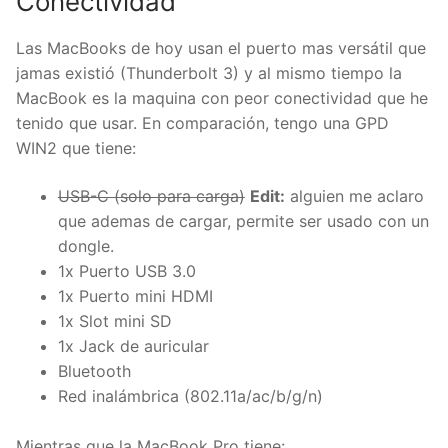
Conectividad
Las MacBooks de hoy usan el puerto mas versátil que
jamas existió (Thunderbolt 3) y al mismo tiempo la
MacBook es la maquina con peor conectividad que he
tenido que usar. En comparación, tengo una GPD
WIN2 que tiene:
USB-C (solo para carga)
Edit:
alguien me aclaro
que ademas de cargar, permite ser usado con un
dongle.
1x Puerto USB 3.0
1x Puerto mini HDMI
1x Slot mini SD
1x Jack de auricular
Bluetooth
Red inalámbrica (802.11a/ac/b/g/n)
Mientras que la MacBook Pro tiene: