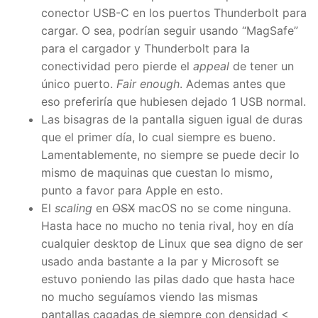
conector USB-C en los puertos Thunderbolt para
cargar. O sea, podrían seguir usando “MagSafe”
para el cargador y Thunderbolt para la
conectividad pero pierde el
appeal
de tener un
único puerto.
Fair enough
. Ademas antes que
eso preferiría que hubiesen dejado 1 USB normal.
Las bisagras de la pantalla siguen igual de duras
que el primer día, lo cual siempre es bueno.
Lamentablemente, no siempre se puede decir lo
mismo de maquinas que cuestan lo mismo,
punto a favor para Apple en esto.
El
scaling
en
OSX
macOS no se come ninguna.
Hasta hace no mucho no tenia rival, hoy en día
cualquier desktop de Linux que sea digno de ser
usado anda bastante a la par y Microsoft se
estuvo poniendo las pilas dado que hasta hace
no mucho seguíamos viendo las mismas
pantallas cagadas de siempre con densidad <