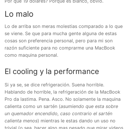
Por que 19 dolares? Porque es blanco, obvio.
Lo malo
Lo de arriba son meras molestias comparado a lo que
se viene. Se que para mucha gente alguna de estas
cosas son preferencia personal, pero para mi son
razón suficiente para no comprarme una MacBook
como maquina personal.
El cooling y la performance
Si ya se, se dice refrigeración. Suena horrible.
Hablando de horrible, la refrigeración de la MacBook
Pro da lastima. Pena. Asco. No solamente la maquina
calienta como un sartén (
asumiendo que esta sobre
un quemador encendido, caso contrario el sartén
calienta menos
) mientras le estas dando un uso no
trivial (o sea, hacer algo mas pesado que mirar videos