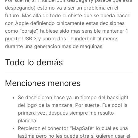
Por suerte, si Thunderbolt despega (y parece que esta
despegando) esto no va a ser un problema en el
futuro. Mas allá de todo el chiste que se pueda hacer
con Apple definiendo cínicamente estas decisiones
como “coraje”, hubiese sido mas sensible mantener 1
puerto USB 3 y uno o dos Thunderbolt al menos
durante una generación mas de maquinas.
Todo lo demás
Menciones menores
Se deshicieron hace ya un tiempo del backlight
del logo de la manzana. Por suerte. Fue cool la
primera vez, después siempre me resulto
plancha.
Perdieron el conector “MagSafe” lo cual es una
lastima pero no les queda otra si quieren usar el