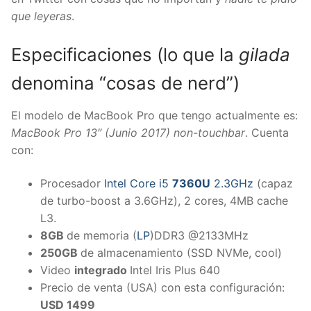
que leyeras
.
Especificaciones (lo que la
gilada
denomina “cosas de nerd”)
El modelo de MacBook Pro que tengo actualmente es:
MacBook Pro 13″ (Junio 2017) non-touchbar
. Cuenta
con:
Procesador
Intel Core i5
7360U
2.3GHz
(capaz
de turbo-boost a 3.6GHz), 2 cores, 4MB cache
L3.
8GB
de memoria (
LP
)DDR3 @2133MHz
250GB
de almacenamiento (SSD NVMe, cool)
Video
integrado
Intel Iris Plus 640
Precio de venta (USA) con esta configuración:
USD 1499