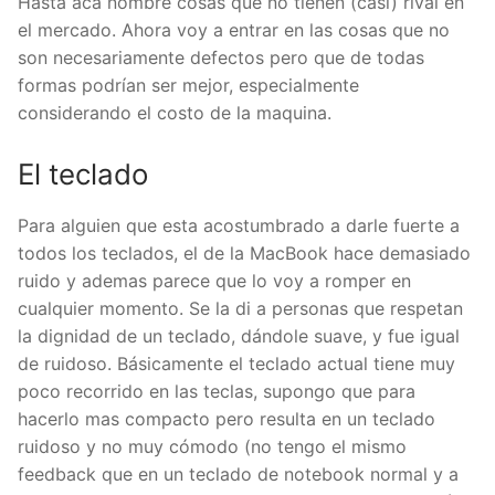
Hasta acá nombre cosas que no tienen (casi) rival en
el mercado. Ahora voy a entrar en las cosas que no
son necesariamente defectos pero que de todas
formas podrían ser mejor, especialmente
considerando el costo de la maquina.
El teclado
Para alguien que esta acostumbrado a darle fuerte a
todos los teclados, el de la MacBook hace demasiado
ruido y ademas parece que lo voy a romper en
cualquier momento. Se la di a personas que respetan
la dignidad de un teclado, dándole suave, y fue igual
de ruidoso. Básicamente el teclado actual tiene muy
poco recorrido en las teclas, supongo que para
hacerlo mas compacto pero resulta en un teclado
ruidoso y no muy cómodo (no tengo el mismo
feedback que en un teclado de notebook normal y a