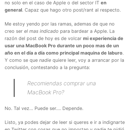
no solo en el caso de Apple o del sector IT
en
general
. Capaz que hago otro post/rant al respecto.
Me estoy yendo por las ramas, ademas de que no
creo ser
el mas indicado
para bardear a Apple. La
razón del post de hoy es de volcar
mi experiencia de
usar una MacBook Pro durante un poco mas de un
año en el día a día como principal maquina de laburo
.
Y como se que
nadie
quiere leer, voy a arrancar por la
conclusión, contestando a la pregunta:
Recomiendas comprar una
MacBook Pro?
No. Tal vez… Puede ser…. Depende.
Listo, ya podes dejar de leer si queres e ir a indignarte
en Twitter con cosas que no importan y
nadie te pidió