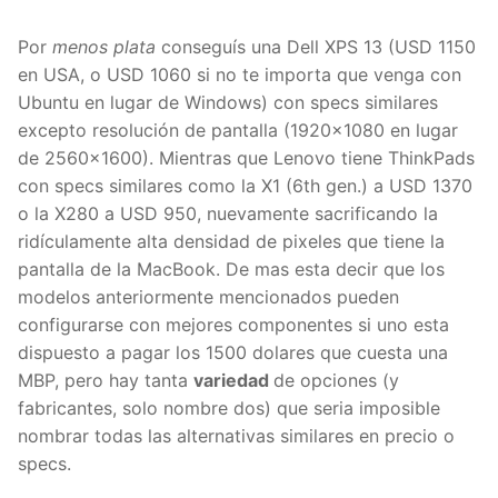
Por
menos plata
conseguís una Dell XPS 13 (USD 1150
en USA, o USD 1060 si no te importa que venga con
Ubuntu en lugar de Windows) con specs similares
excepto resolución de pantalla (1920×1080 en lugar
de 2560×1600). Mientras que Lenovo tiene ThinkPads
con specs similares como la X1 (6th gen.) a USD 1370
o la X280 a USD 950, nuevamente sacrificando la
ridículamente alta densidad de pixeles que tiene la
pantalla de la MacBook. De mas esta decir que los
modelos anteriormente mencionados pueden
configurarse con mejores componentes si uno esta
dispuesto a pagar los 1500 dolares que cuesta una
MBP, pero hay tanta
variedad
de opciones (y
fabricantes, solo nombre dos) que seria imposible
nombrar todas las alternativas similares en precio o
specs.