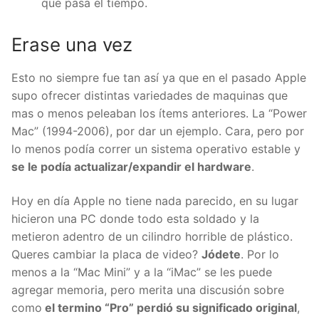
que pasa el tiempo.
Erase una vez
Esto no siempre fue tan así ya que en el pasado Apple
supo ofrecer distintas variedades de maquinas que
mas o menos peleaban los ítems anteriores. La “Power
Mac” (1994-2006), por dar un ejemplo. Cara, pero por
lo menos podía correr un sistema operativo estable y
se le podía actualizar/expandir el hardware
.
Hoy en día Apple no tiene nada parecido, en su lugar
hicieron una PC donde todo esta soldado y la
metieron adentro de un cilindro horrible de plástico.
Queres cambiar la placa de video?
Jódete
. Por lo
menos a la “Mac Mini” y a la “iMac” se les puede
agregar memoria, pero merita una discusión sobre
como
el termino “Pro” perdió su significado original
,