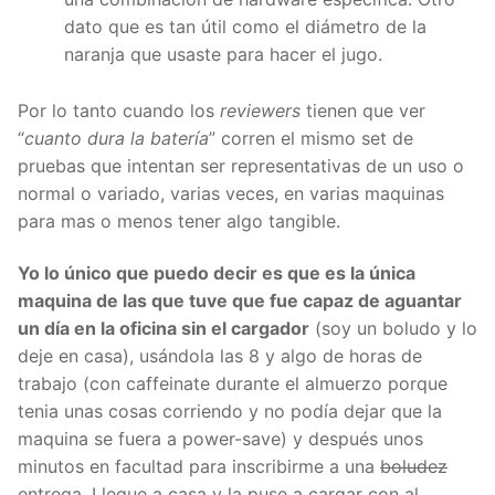
dato que es tan útil como el diámetro de la
naranja que usaste para hacer el jugo.
Por lo tanto cuando los
reviewers
tienen que ver
“
cuanto dura la batería
” corren el mismo set de
pruebas que intentan ser representativas de un uso o
normal o variado, varias veces, en varias maquinas
para mas o menos tener algo tangible.
Yo lo único que puedo decir es que es la única
maquina de las que tuve que fue capaz de aguantar
un día en la oficina sin el cargador
(soy un boludo y lo
deje en casa), usándola las 8 y algo de horas de
trabajo (con caffeinate durante el almuerzo porque
tenia unas cosas corriendo y no podía dejar que la
maquina se fuera a power-save) y después unos
minutos en facultad para inscribirme a una
boludez
entrega. Llegue a casa y la puse a cargar con al