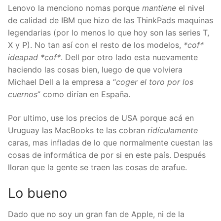
Lenovo la menciono nomas porque
mantiene
el nivel
de calidad de IBM que hizo de las ThinkPads maquinas
legendarias (por lo menos lo que hoy son las series T,
X y P). No tan así con el resto de los modelos,
*cof*
ideapad *cof*
. Dell por otro lado esta nuevamente
haciendo las cosas bien, luego de que volviera
Michael Dell a la empresa a “
coger el toro por los
cuernos
” como dirían en España.
Por ultimo, use los precios de USA porque acá en
Uruguay las MacBooks te las cobran
ridículamente
caras, mas infladas de lo que normalmente cuestan las
cosas de informática de por si en este país. Después
lloran que la gente se traen las cosas de arafue.
Lo
bueno
Dado que no soy un gran fan de Apple, ni de la