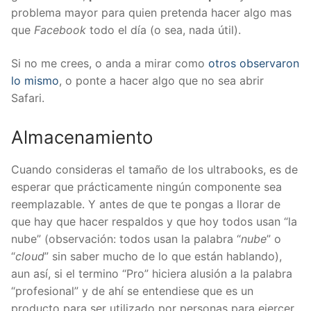
problema mayor para quien pretenda hacer algo mas
que
Facebook
todo el día (o sea, nada útil).
Si no me crees, o anda a mirar como
otros observaron
lo mismo
, o ponte a hacer algo que no sea abrir
Safari.
Almacenamiento
Cuando consideras el tamaño de los ultrabooks, es de
esperar que prácticamente ningún componente sea
reemplazable. Y antes de que te pongas a llorar de
que hay que hacer respaldos y que hoy todos usan “la
nube” (observación: todos usan la palabra “
nube
” o
“
cloud
” sin saber mucho de lo que están hablando),
aun así, si el termino “Pro” hiciera alusión a la palabra
“profesional” y de ahí se entendiese que es un
producto para ser utilizado por personas para ejercer