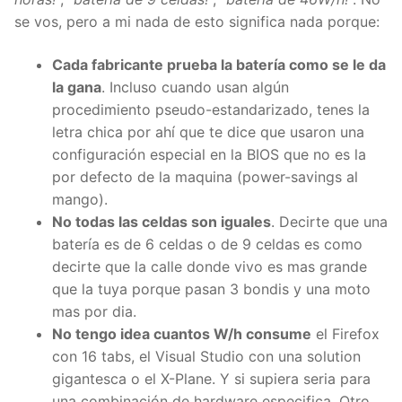
se vos, pero a mi nada de esto significa nada porque:
Cada fabricante prueba la batería como se le da
la gana
. Incluso cuando usan algún
procedimiento pseudo-estandarizado, tenes la
letra chica por ahí que te dice que usaron una
configuración especial en la BIOS que no es la
por defecto de la maquina (power-savings al
mango).
No todas las celdas son iguales
. Decirte que una
batería es de 6 celdas o de 9 celdas es como
decirte que la calle donde vivo es mas grande
que la tuya porque pasan 3 bondis y una moto
mas por dia.
No tengo idea cuantos W/h consume
el Firefox
con 16 tabs, el Visual Studio con una solution
gigantesca o el X-Plane. Y si supiera seria para
una combinación de hardware especifica. Otro