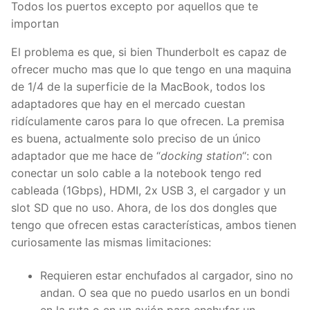
Todos los puertos excepto por aquellos que te
importan
El problema es que, si bien Thunderbolt es capaz de
ofrecer mucho mas que lo que tengo en una maquina
de 1/4 de la superficie de la MacBook, todos los
adaptadores que hay en el mercado cuestan
ridículamente caros para lo que ofrecen. La premisa
es buena, actualmente solo preciso de un único
adaptador que me hace de “
docking station
“: con
conectar un solo cable a la notebook tengo red
cableada (1Gbps), HDMI, 2x USB 3, el cargador y un
slot SD que no uso. Ahora, de los dos dongles que
tengo que ofrecen estas características, ambos tienen
curiosamente las mismas limitaciones:
Requieren estar enchufados al cargador, sino no
andan. O sea que no puedo usarlos en un bondi
en la ruta o en un avión para enchufar un