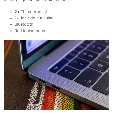
2x Thunderbolt 3
1x Jack de auricular
Bluetooth
Red
inalámbrica