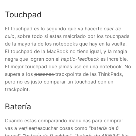
Touchpad
El touchpad es lo segundo que va hacerte
caer de
culo
, sobre todo si estas malcriado por los touchpads
de la mayoría de los notebooks que hay en la vuelta.
El touchpad de la MacBook no tiene igual, y la magia
negra que logran con el
haptic-feedback
es increíble.
El mejor touchpad que jamas use en una notebook. No
supera a los
pezones
trackpoints de las ThinkPads,
pero no es justo comparar un touchpad con un
trackpoint.
Batería
Cuando estas comparando maquinas para comprar
vas a ver/leer/escuchar cosas como “
batería de 6
horas!
“, “
batería de 9 celdas!
“, “
batería de 46W/h!
“. No