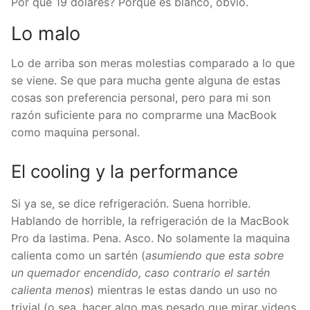
Por que 19 dolares? Porque es blanco, obvio.
Lo malo
Lo de arriba son meras molestias comparado a lo que
se viene. Se que para mucha gente alguna de estas
cosas son preferencia personal, pero para mi son
razón suficiente para no comprarme una MacBook
como maquina personal.
El cooling y la performance
Si ya se, se dice refrigeración. Suena horrible.
Hablando de horrible, la refrigeración de la MacBook
Pro da lastima. Pena. Asco. No solamente la maquina
calienta como un sartén (
asumiendo que esta sobre
un quemador encendido, caso contrario el sartén
calienta menos
) mientras le estas dando un uso no
trivial (o sea, hacer algo mas pesado que mirar videos