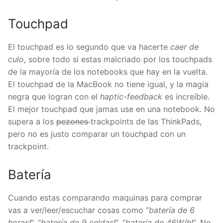
Touchpad
El touchpad es lo segundo que va hacerte
caer de
culo
, sobre todo si estas malcriado por los touchpads
de la mayoría de los notebooks que hay en la vuelta.
El touchpad de la MacBook no tiene igual, y la magia
negra que logran con el
haptic-feedback
es increíble.
El mejor touchpad que jamas use en una notebook. No
supera a los
pezones
trackpoints de las ThinkPads,
pero no es justo comparar un touchpad con un
trackpoint.
Batería
Cuando estas comparando maquinas para comprar
vas a ver/leer/escuchar cosas como “
batería de 6
horas!
“, “
batería de 9 celdas!
“, “
batería de 46W/h!
“. No