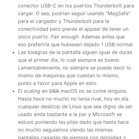
conector USB-C en los puertos Thunderbolt para
cargar. O sea, podrían seguir usando “MagSafe”
para el cargador y Thunderbolt para la
conectividad pero pierde el
appeal
de tener un
único puerto.
Fair enough
. Ademas antes que
eso preferiría que hubiesen dejado 1 USB normal.
Las bisagras de la pantalla siguen igual de duras
que el primer día, lo cual siempre es bueno.
Lamentablemente, no siempre se puede decir lo
mismo de maquinas que cuestan lo mismo,
punto a favor para Apple en esto.
El
scaling
en
OSX
macOS no se come ninguna.
Hasta hace no mucho no tenia rival, hoy en día
cualquier desktop de Linux que sea digno de ser
usado anda bastante a la par y Microsoft se
estuvo poniendo las pilas dado que hasta hace
no mucho seguíamos viendo las mismas
pantallas cagadas de siempre con densidad <