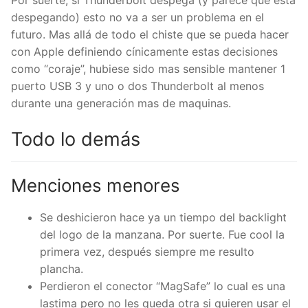
Por suerte, si Thunderbolt despega (y parece que esta
despegando) esto no va a ser un problema en el
futuro. Mas allá de todo el chiste que se pueda hacer
con Apple definiendo cínicamente estas decisiones
como “coraje”, hubiese sido mas sensible mantener 1
puerto USB 3 y uno o dos Thunderbolt al menos
durante una generación mas de maquinas.
Todo lo demás
Menciones menores
Se deshicieron hace ya un tiempo del backlight
del logo de la manzana. Por suerte. Fue cool la
primera vez, después siempre me resulto
plancha.
Perdieron el conector “MagSafe” lo cual es una
lastima pero no les queda otra si quieren usar el