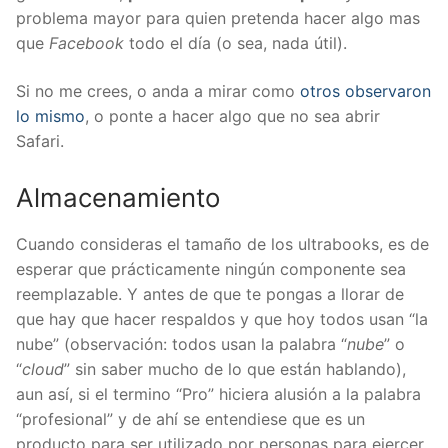
problema mayor para quien pretenda hacer algo mas
que
Facebook
todo el día (o sea, nada útil).
Si no me crees, o anda a mirar como
otros observaron
lo mismo
, o ponte a hacer algo que no sea abrir
Safari.
Almacenamiento
Cuando consideras el tamaño de los ultrabooks, es de
esperar que prácticamente ningún componente sea
reemplazable. Y antes de que te pongas a llorar de
que hay que hacer respaldos y que hoy todos usan “la
nube” (observación: todos usan la palabra “
nube
” o
“
cloud
” sin saber mucho de lo que están hablando),
aun así, si el termino “Pro” hiciera alusión a la palabra
“profesional” y de ahí se entendiese que es un
producto para ser utilizado por personas para ejercer