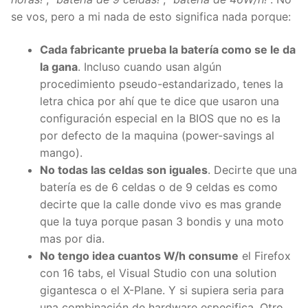
se vos, pero a mi nada de esto significa nada porque:
Cada fabricante prueba la batería como se le da
la gana
. Incluso cuando usan algún
procedimiento pseudo-estandarizado, tenes la
letra chica por ahí que te dice que usaron una
configuración especial en la BIOS que no es la
por defecto de la maquina (power-savings al
mango).
No todas las celdas son iguales
. Decirte que una
batería es de 6 celdas o de 9 celdas es como
decirte que la calle donde vivo es mas grande
que la tuya porque pasan 3 bondis y una moto
mas por dia.
No tengo idea cuantos W/h consume
el Firefox
con 16 tabs, el Visual Studio con una solution
gigantesca o el X-Plane. Y si supiera seria para
una combinación de hardware especifica. Otro