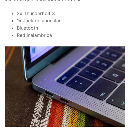
2x Thunderbolt 3
1x Jack de auricular
Bluetooth
Red
inalámbrica