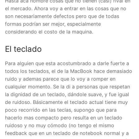
Hasta acá nombre cosas que no tienen (casi) rival en
el mercado. Ahora voy a entrar en las cosas que no
son necesariamente defectos pero que de todas
formas podrían ser mejor, especialmente
considerando el costo de la maquina.
El teclado
Para alguien que esta acostumbrado a darle fuerte a
todos los teclados, el de la MacBook hace demasiado
ruido y ademas parece que lo voy a romper en
cualquier momento. Se la di a personas que respetan
la dignidad de un teclado, dándole suave, y fue igual
de ruidoso. Básicamente el teclado actual tiene muy
poco recorrido en las teclas, supongo que para
hacerlo mas compacto pero resulta en un teclado
ruidoso y no muy cómodo (no tengo el mismo
feedback que en un teclado de notebook normal y a