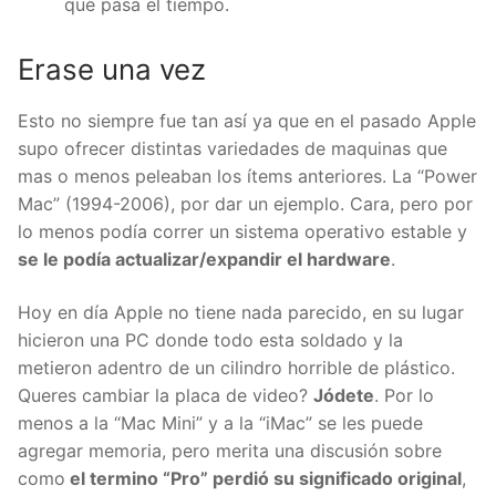
que pasa el tiempo.
Erase una vez
Esto no siempre fue tan así ya que en el pasado Apple
supo ofrecer distintas variedades de maquinas que
mas o menos peleaban los ítems anteriores. La “Power
Mac” (1994-2006), por dar un ejemplo. Cara, pero por
lo menos podía correr un sistema operativo estable y
se le podía actualizar/expandir el hardware
.
Hoy en día Apple no tiene nada parecido, en su lugar
hicieron una PC donde todo esta soldado y la
metieron adentro de un cilindro horrible de plástico.
Queres cambiar la placa de video?
Jódete
. Por lo
menos a la “Mac Mini” y a la “iMac” se les puede
agregar memoria, pero merita una discusión sobre
como
el termino “Pro” perdió su significado original
,