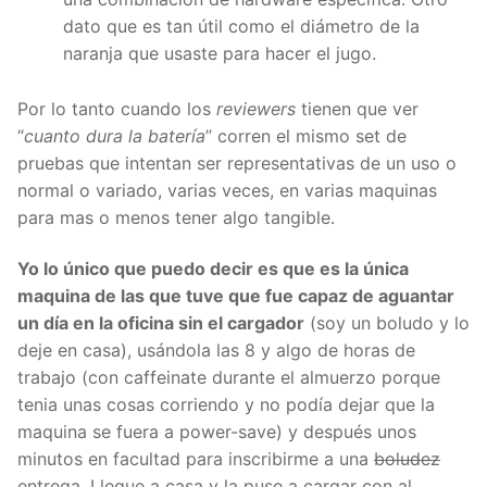
dato que es tan útil como el diámetro de la
naranja que usaste para hacer el jugo.
Por lo tanto cuando los
reviewers
tienen que ver
“
cuanto dura la batería
” corren el mismo set de
pruebas que intentan ser representativas de un uso o
normal o variado, varias veces, en varias maquinas
para mas o menos tener algo tangible.
Yo lo único que puedo decir es que es la única
maquina de las que tuve que fue capaz de aguantar
un día en la oficina sin el cargador
(soy un boludo y lo
deje en casa), usándola las 8 y algo de horas de
trabajo (con caffeinate durante el almuerzo porque
tenia unas cosas corriendo y no podía dejar que la
maquina se fuera a power-save) y después unos
minutos en facultad para inscribirme a una
boludez
entrega. Llegue a casa y la puse a cargar con al