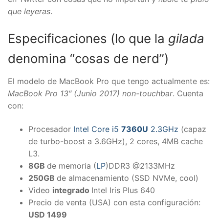
que leyeras
.
Especificaciones (lo que la
gilada
denomina “cosas de nerd”)
El modelo de MacBook Pro que tengo actualmente es:
MacBook Pro 13″ (Junio 2017) non-touchbar
. Cuenta
con:
Procesador
Intel Core i5
7360U
2.3GHz
(capaz
de turbo-boost a 3.6GHz), 2 cores, 4MB cache
L3.
8GB
de memoria (
LP
)DDR3 @2133MHz
250GB
de almacenamiento (SSD NVMe, cool)
Video
integrado
Intel Iris Plus 640
Precio de venta (USA) con esta configuración:
USD 1499