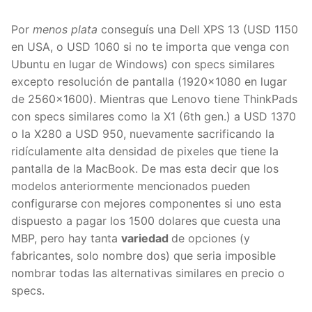
Por
menos plata
conseguís una Dell XPS 13 (USD 1150
en USA, o USD 1060 si no te importa que venga con
Ubuntu en lugar de Windows) con specs similares
excepto resolución de pantalla (1920×1080 en lugar
de 2560×1600). Mientras que Lenovo tiene ThinkPads
con specs similares como la X1 (6th gen.) a USD 1370
o la X280 a USD 950, nuevamente sacrificando la
ridículamente alta densidad de pixeles que tiene la
pantalla de la MacBook. De mas esta decir que los
modelos anteriormente mencionados pueden
configurarse con mejores componentes si uno esta
dispuesto a pagar los 1500 dolares que cuesta una
MBP, pero hay tanta
variedad
de opciones (y
fabricantes, solo nombre dos) que seria imposible
nombrar todas las alternativas similares en precio o
specs.