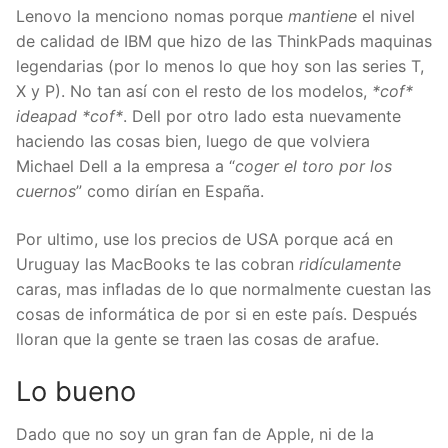
Lenovo la menciono nomas porque
mantiene
el nivel
de calidad de IBM que hizo de las ThinkPads maquinas
legendarias (por lo menos lo que hoy son las series T,
X y P). No tan así con el resto de los modelos,
*cof*
ideapad *cof*
. Dell por otro lado esta nuevamente
haciendo las cosas bien, luego de que volviera
Michael Dell a la empresa a “
coger el toro por los
cuernos
” como dirían en España.
Por ultimo, use los precios de USA porque acá en
Uruguay las MacBooks te las cobran
ridículamente
caras, mas infladas de lo que normalmente cuestan las
cosas de informática de por si en este país. Después
lloran que la gente se traen las cosas de arafue.
Lo
bueno
Dado que no soy un gran fan de Apple, ni de la