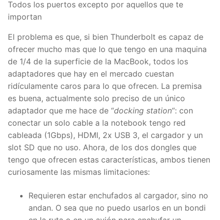
Todos los puertos excepto por aquellos que te
importan
El problema es que, si bien Thunderbolt es capaz de
ofrecer mucho mas que lo que tengo en una maquina
de 1/4 de la superficie de la MacBook, todos los
adaptadores que hay en el mercado cuestan
ridículamente caros para lo que ofrecen. La premisa
es buena, actualmente solo preciso de un único
adaptador que me hace de “
docking station
“: con
conectar un solo cable a la notebook tengo red
cableada (1Gbps), HDMI, 2x USB 3, el cargador y un
slot SD que no uso. Ahora, de los dos dongles que
tengo que ofrecen estas características, ambos tienen
curiosamente las mismas limitaciones:
Requieren estar enchufados al cargador, sino no
andan. O sea que no puedo usarlos en un bondi
en la ruta o en un avión para enchufar un