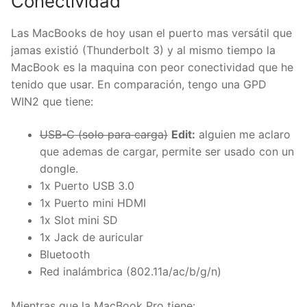
Conectividad
Las MacBooks de hoy usan el puerto mas versátil que
jamas existió (Thunderbolt 3) y al mismo tiempo la
MacBook es la maquina con peor conectividad que he
tenido que usar. En comparación, tengo una GPD
WIN2 que tiene:
USB-C (solo para carga)
Edit:
alguien me aclaro
que ademas de cargar, permite ser usado con un
dongle.
1x Puerto USB 3.0
1x Puerto mini HDMI
1x Slot mini SD
1x Jack de auricular
Bluetooth
Red inalámbrica (802.11a/ac/b/g/n)
Mientras que la MacBook Pro tiene: