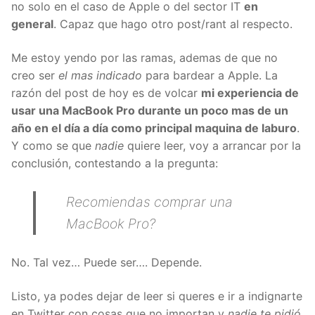
no solo en el caso de Apple o del sector IT
en
general
. Capaz que hago otro post/rant al respecto.
Me estoy yendo por las ramas, ademas de que no
creo ser
el mas indicado
para bardear a Apple. La
razón del post de hoy es de volcar
mi experiencia de
usar una MacBook Pro durante un poco mas de un
año en el día a día como principal maquina de laburo
.
Y como se que
nadie
quiere leer, voy a arrancar por la
conclusión, contestando a la pregunta:
Recomiendas comprar una
MacBook Pro?
No. Tal vez… Puede ser…. Depende.
Listo, ya podes dejar de leer si queres e ir a indignarte
en Twitter con cosas que no importan y
nadie te pidió